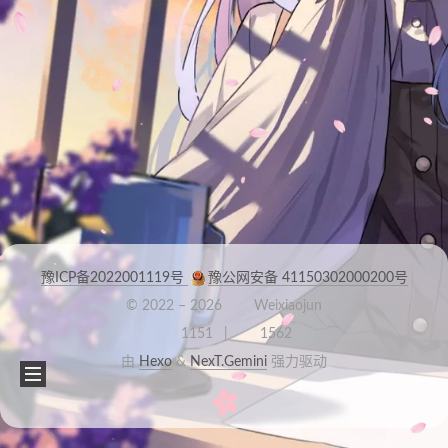
豫ICP备2022001119号
豫公网安备 41150302000200号
© 2022 –
2026
Weixiaojun
1151
1562
由
Hexo
&
NexT.Gemini
强力驱动